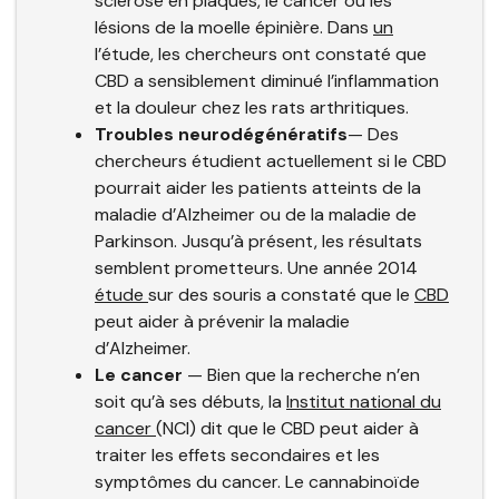
sclérose en plaques, le cancer ou les
lésions de la moelle épinière. Dans
un
l’étude,
les chercheurs ont constaté que
CBD a sensiblement diminué l’inflammation
et la douleur chez les rats arthritiques.
Troubles neurodégénératifs
— Des
chercheurs étudient actuellement si le CBD
pourrait aider les patients atteints de la
maladie d’Alzheimer ou de la maladie de
Parkinson. Jusqu’à présent, les résultats
semblent prometteurs. Une année 2014
étude
sur des souris a constaté que le
CBD
peut aider à prévenir la maladie
d’Alzheimer.
Le cancer
— Bien que la recherche n’en
soit qu’à ses débuts, la
Institut national du
cancer
(NCI) dit que le CBD peut aider à
traiter les effets secondaires et les
symptômes du cancer. Le cannabinoïde