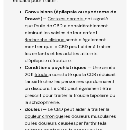
efficace pour traiter :
Convulsions (épilepsie ou syndrome de
Dravet)—
Certains parents
ont signalé
que l’huile
de CBD a considérablement
diminué les saisies de leur enfant.
Recherche clinique
semble également
montrer que le CBD peut aider à traiter
les enfants et les
adultes atteints
d’épilepsie réfractaire.
Conditions psychiatriques
— Une année
2011
étude
a constaté que la CDB réduisait
l’anxiété chez les personnes qui donnaient
un discours. Le CBD peut également être
prescrit pour traiter le trouble bipolaire ou
la schizophrénie.
douleur
— Le CBD peut aider à traiter la
douleur chronique,
les douleurs musculaires
ou les
douleurs causées
par
l’arthrite,
la