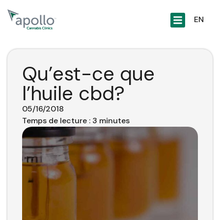
principal
EN
Qu’est-ce que
l’huile cbd?
05/16/2018
Temps de lecture :
3
minutes