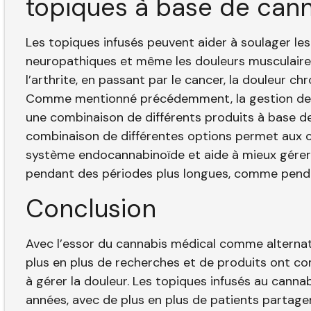
topiques à base de cann
Les topiques infusés peuvent aider à soulager le
neuropathiques et même les douleurs musculaires
l’arthrite, en passant par le cancer, la douleur ch
Comme mentionné précédemment, la gestion des 
une combinaison de différents produits à base de 
combinaison de différentes options permet aux c
système endocannabinoïde et aide à mieux gérer l
pendant des périodes plus longues, comme penda
Conclusion
Avec l’essor du cannabis médical comme alternati
plus en plus de recherches et de produits ont c
à gérer la douleur. Les topiques infusés au canna
années, avec de plus en plus de patients partagent