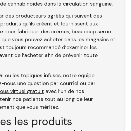
 de cannabinoïdes dans la circulation sanguine.
r des producteurs agréés qui suivent des
produits qu’ils créent et fournissent aux
que pour fabriquer des crèmes, beaucoup seront
u que vous pouvez acheter dans les magasins et
l est toujours recommandé d’examiner les
avant de l’acheter afin de prévenir toute
l ou les topiques infusés, notre équipe
ez-nous une question par courriel ou par
us virtuel gratuit
avec l’un de nos
enir nos patients tout au long de leur
gement que vous méritez.
es les produits