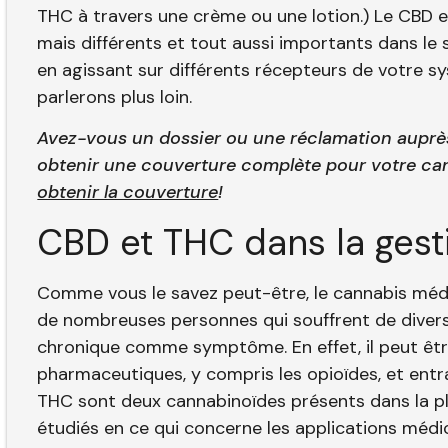
THC à travers une crème ou une lotion.) Le CBD e
mais différents et tout aussi importants dans le
en agissant sur différents récepteurs de votre 
parlerons plus loin.
Avez-vous un dossier ou une réclamation auprès 
obtenir une couverture complète pour votre ca
obtenir la couverture
!
CBD et THC dans la gest
Comme vous le savez peut-être, le cannabis médi
de nombreuses personnes qui souffrent de diverse
chronique comme symptôme. En effet, il peut êt
pharmaceutiques, y compris les opioïdes, et entr
THC sont deux cannabinoïdes présents dans la plan
étudiés en ce qui concerne les applications médi