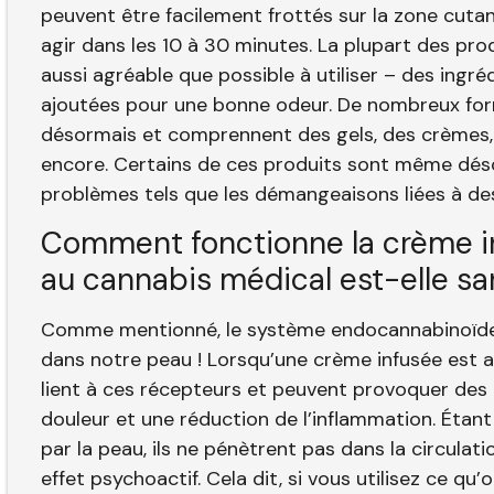
peuvent être facilement frottés sur la zone cut
agir dans les 10 à 30 minutes. La plupart des pr
aussi agréable que possible à utiliser – des ingr
ajoutées pour une bonne odeur. De nombreux form
désormais et comprennent des gels, des crèmes,
encore. Certains de ces produits sont même déso
problèmes tels que les démangeaisons liées à des
Comment fonctionne la crème i
au cannabis médical est-elle sa
Comme mentionné, le système endocannabinoïde
dans notre peau ! Lorsqu’une crème infusée est a
lient à ces récepteurs et peuvent provoquer des 
douleur et une réduction de l’inflammation. Éta
par la peau, ils ne pénètrent pas dans la circula
effet psychoactif. Cela dit, si vous utilisez ce qu