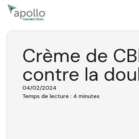
principal
Crème de C
contre la dou
04/02/2024
Temps de lecture :
4
minutes