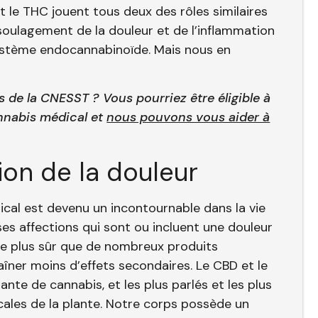
t le THC jouent tous deux des rôles similaires
 soulagement de la douleur et de l’inflammation
système endocannabinoïde. Mais nous en
de la CNESST ? Vous pourriez être éligible à
nnabis médical et
nous pouvons vous aider à
ion de la douleur
cal est devenu un incontournable dans la vie
s affections qui sont ou incluent une douleur
re plus sûr que de nombreux produits
aîner moins d’effets secondaires. Le CBD et le
te de cannabis, et les plus parlés et les plus
cales de la plante. Notre corps possède un