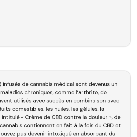
s) infusés de cannabis médical sont devenus un
maladies chroniques, comme l’arthrite, de
ouvent utilisés avec succès en combinaison avec
ts comestibles, les huiles, les gélules, la
it intitulé « Crème de CBD contre la douleur », de
annabis contiennent en fait à la fois du CBD et
 pouvez pas devenir intoxiqué en absorbant du