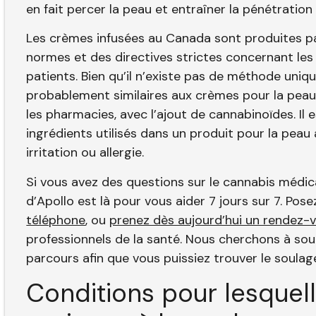
en fait percer la peau et entraîner la pénétration
Les crèmes infusées au Canada sont produites pa
normes et des directives strictes concernant les 
patients. Bien qu’il n’existe pas de méthode uni
probablement similaires aux crèmes pour la pea
les pharmacies, avec l’ajout de cannabinoïdes. I
ingrédients utilisés dans un produit pour la peau 
irritation ou allergie.
Si vous avez des questions sur le cannabis médica
d’Apollo est là pour vous aider 7 jours sur 7. Pos
téléphone
, ou
prenez dès aujourd’hui un rendez-vo
professionnels de la santé. Nous cherchons à sout
parcours afin que vous puissiez trouver le soula
Conditions pour lesquell