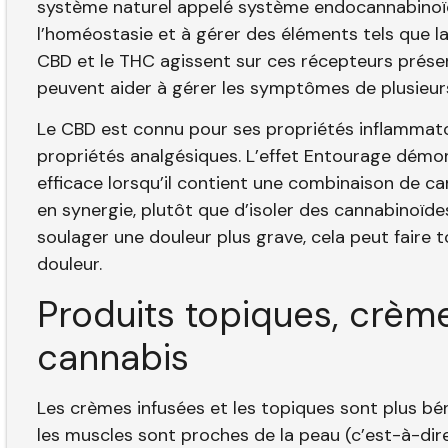
système naturel appelé système endocannabinoïde
l’homéostasie et à gérer des éléments tels que la 
CBD et le THC agissent sur ces récepteurs présents
peuvent aider à gérer les symptômes de plusieurs
Le CBD est connu pour ses propriétés inflammato
propriétés analgésiques. L’effet Entourage démo
efficace lorsqu’il contient une combinaison de 
en synergie, plutôt que d’isoler des cannabinoïde
soulager une douleur plus grave, cela peut faire t
douleur.
Produits topiques, crème
cannabis
Les crèmes infusées et les topiques sont plus béné
les muscles sont proches de la peau (c’est-à-dire l