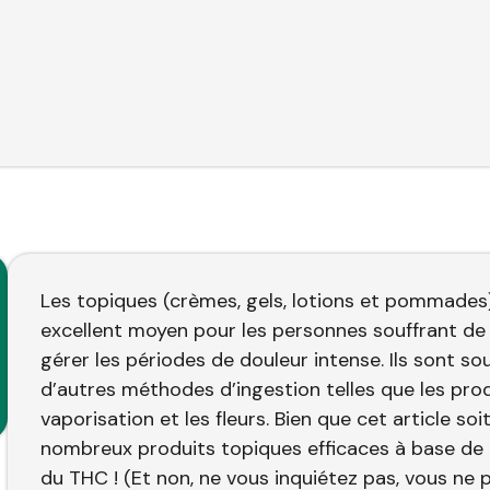
​​Les topiques (crèmes, gels, lotions et pommade
excellent moyen pour les personnes souffrant de 
gérer les périodes de douleur intense. Ils sont s
d’autres méthodes d’ingestion telles que les produi
vaporisation et les fleurs. Bien que cet article so
nombreux produits topiques efficaces à base de c
du THC ! (Et non, ne vous inquiétez pas, vous ne