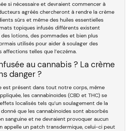
anée si nécessaire et devraient commencer à
oducteurs agréés chercheront à rendre la crème
édients sûrs et même des huiles essentielles
ats topiques infusés différents existent
 des lotions, des pommades et bien plus
rmais utilisés pour aider à soulager des
 affections telles que l’eczéma.
nfusée au cannabis ? La crème
ns danger ?
 est présent dans tout notre corps, même
ppliquée, les cannabinoïdes (CBD et THC) se
effets localisés tels qu’un soulagement de la
nt donné que les cannabinoïdes sont absorbés
tion sanguine et ne devraient provoquer aucun
’on appelle un patch transdermique, celui-ci peut